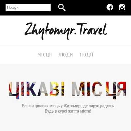
МІСЦЯ
ЛЮДИ
ПОДІЇ