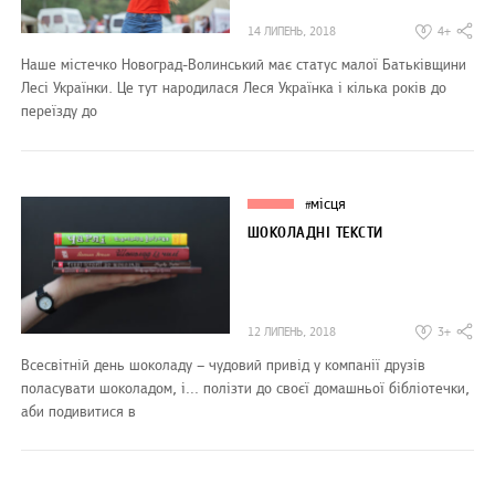
14 ЛИПЕНЬ, 2018
4+
Наше містечко Новоград-Волинський має статус малої Батьківщини
Лесі Українки. Це тут народилася Леся Українка і кілька років до
переїзду до
місця
#
ШОКОЛАДНІ ТЕКСТИ
12 ЛИПЕНЬ, 2018
3+
Всесвітній день шоколаду – чудовий привід у компанії друзів
поласувати шоколадом, і… полізти до своєї домашньої бібліотечки,
аби подивитися в