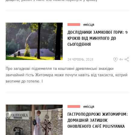
місця
#
ДОСЛІДНИКИ ЗАМКОВОЇ ГОРИ: 9
КРОКІВ ВІД МИНУЛОГО ДО
СЬОГОДЕННЯ
24 ЧЕРВЕНЬ, 2018
4+
Про загадкові підземелля та коштовні древлянські знахідки
звичайний гість Житомира може почути навіть від таксиста, котрий
везтиме до готелю. І
місця
#
ГАСТРОПОДОРОЖІ ЖИТОМИРОМ:
ДОМАШНІЙ ЗАТИШОК
ОНОВЛЕНОГО CAFÉ POLISYANKA