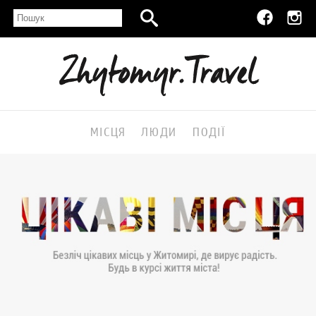
МІСЦЯ
ЛЮДИ
ПОДІЇ