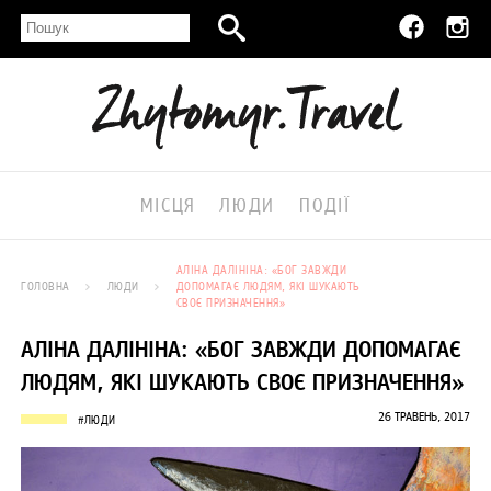
МІСЦЯ
ЛЮДИ
ПОДІЇ
АЛІНА ДАЛІНІНА: «БОГ ЗАВЖДИ
ГОЛОВНА
ЛЮДИ
ДОПОМАГАЄ ЛЮДЯМ, ЯКІ ШУКАЮТЬ
СВОЄ ПРИЗНАЧЕННЯ»
АЛІНА ДАЛІНІНА: «БОГ ЗАВЖДИ ДОПОМАГАЄ
ЛЮДЯМ, ЯКІ ШУКАЮТЬ СВОЄ ПРИЗНАЧЕННЯ»
26 ТРАВЕНЬ, 2017
#ЛЮДИ