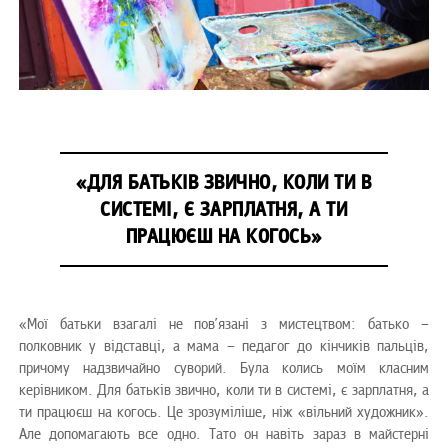
«ДЛЯ БАТЬКІВ ЗВИЧНО, КОЛИ ТИ В
СИСТЕМІ, Є ЗАРПЛАТНЯ, А ТИ
ПРАЦЮЄШ НА КОГОСЬ»
«Мої батьки взагалі не пов’язані з мистецтвом: батько –
полковник у відставці, а мама – педагог до кінчиків пальців,
причому надзвичайно суворий. Була колись моїм класним
керівником. Для батьків звично, коли ти в системі, є зарплатня, а
ти працюєш на когось. Це зрозуміліше, ніж «вільний художник».
Але допомагають все одно. Тато он навіть зараз в майстерні