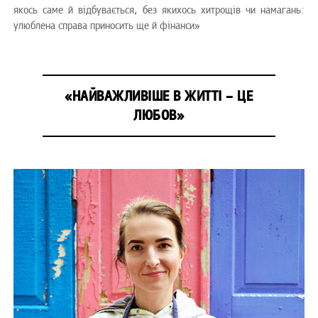
якось саме й відбувається, без якихось хитрощів чи намагань:
улюблена справа приносить ще й фінанси»
«НАЙВАЖЛИВІШЕ В ЖИТТІ – ЦЕ
ЛЮБОВ»