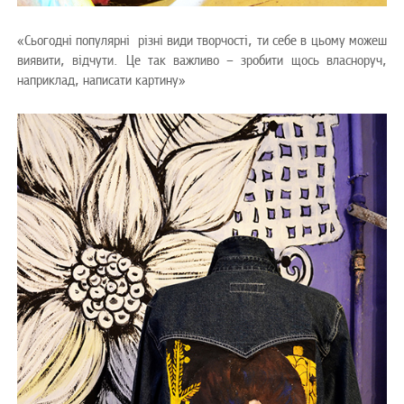
«Сьогодні популярні різні види творчості, ти себе в цьому можеш
виявити, відчути. Це так важливо – зробити щось власноруч,
наприклад, написати картину»