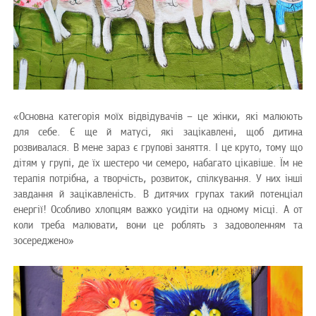
«Основна категорія моїх відвідувачів – це жінки, які малюють
для себе. Є ще й матусі, які зацікавлені, щоб дитина
розвивалася. В мене зараз є групові заняття. І це круто, тому що
дітям у групі, де їх шестеро чи семеро, набагато цікавіше. Їм не
терапія потрібна, а творчість, розвиток, спілкування. У них інші
завдання й зацікавленість. В дитячих групах такий потенціал
енергії! Особливо хлопцям важко усидіти на одному місці. А от
коли треба малювати, вони це роблять з задоволенням та
зосереджено»