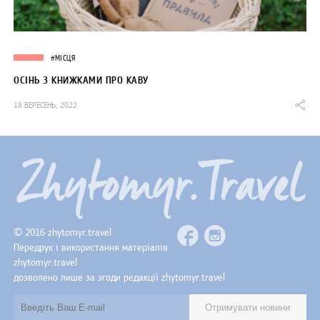
#МІСЦЯ
ОСІНЬ З КНИЖКАМИ ПРО КАВУ
18 ВЕРЕСЕНЬ, 2022
© 2016 zhytomyr.travel
Передрук і використання матеріалів
zhytomyr.travel
дозволено лише за згоди редакції zhytomyr.travel