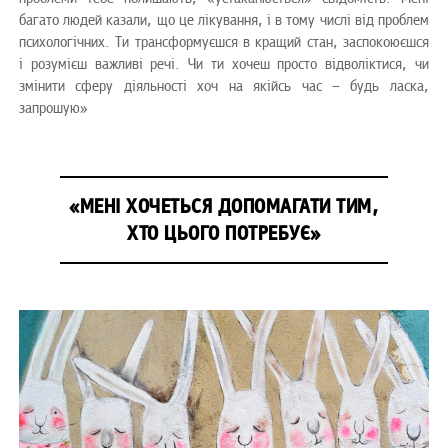
багато людей казали, що це лікування, і в тому числі від проблем
психологічних. Ти трансформуєшся в кращий стан, заспокоюєшся
і розумієш важливі речі. Чи ти хочеш просто відволіктися, чи
змінити сферу діяльності хоч на якійсь час – будь ласка,
запрошую»
«МЕНІ ХОЧЕТЬСЯ ДОПОМАГАТИ ТИМ,
ХТО ЦЬОГО ПОТРЕБУЄ»