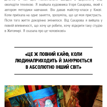
оволодіти технікою. Я знайшла художника Ігоря Сахарова, який є
автором методики навчання. Він давав майстер-класи у Києві.
Коли приїхала на одне заняття, зрозуміла, що це моя пристрасть.
Після того життя докорінно змінилося. Від Сахарова я вийшла у
повній впевненості, що хочу це робити, хочу відкрити таку студію
в Житомирі. Я сказала про це чоловікові»
«ЦЕ Ж ПОВНИЙ КАЙФ, КОЛИ
ЛЮДИНАПРИХОДИТЬ Й ЗАНУРЮЄТЬСЯ
В АБСОЛЮТНО ІНШИЙ СВІТ»