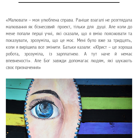
«Малювати – моя улюблена справа. Раніше взагалі не розглядала
малювання як бізнесовий проект, тільки для душі. Але коли до
мене попали перші учні, які сказали, що я вмію пояснювати та
показувати, зрозуміла, що це моє. Мені було вже за тридцять,
коли я вирішила все змінити. Батьки казали: «Юрист – це хороша
робота, зрозуміла, із зарплатнею. А тут наче й немає
впевненості». Але Бог завжди допомагає людям, які шукають
своє призначення»