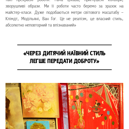
зворушливі образи. Ми її роботи часто беремо за зразок на
майстер-класи. Дуже подобаються метри світового масштабу –
Клімдт, Модільяні, Ван Гог. Це не реалізм, це власний стиль,
абсолютно неповторний та впізнаваний»
«ЧЕРЕЗ ДИТЯЧИЙ НАЇВНИЙ СТИЛЬ
ЛЕГШЕ ПЕРЕДАТИ ДОБРОТУ»