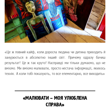
«Це ж повний кайф, коли доросла людина чи дитина приходить й
занурюється в абсолютно інший світ. Причому одразу бачиш
результат! Це ж так круто! Насправді ми тільки думаємо, що не
вміємо. Ми вміємо малювати, просто нестача інформації, якихось
технік. А коли тобі показують, то все елементарно, все виходить»
«МАЛЮВАТИ – МОЯ УЛЮБЛЕНА
СПРАВА»