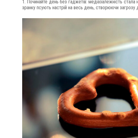
1. Починайте день без гаджетів: медіазалежність стала 
зранку псують настрій на весь день, створюючи загрозу 