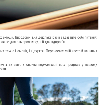
х емоцій. Впродовж дня декілька разів задавайте собі питання:
 лише для саморозвитку, а й для здоров’я.
х теж є і емоції, і відчуття. Переносьте свій настрій на інших
ізична активність сприяє нормалізації всіх процесів у нашому
ивні!