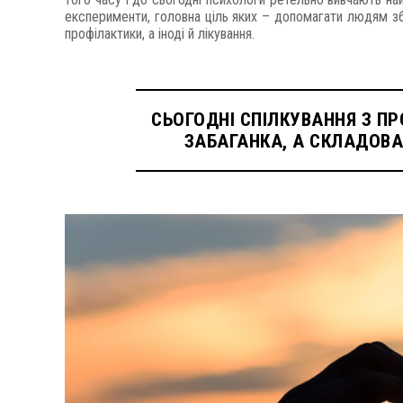
експерименти, головна ціль яких – допомагати людям збер
профілактики, а іноді й лікування.
СЬОГОДНІ СПІЛКУВАННЯ З П
ЗАБАГАНКА, А СКЛАДОВА