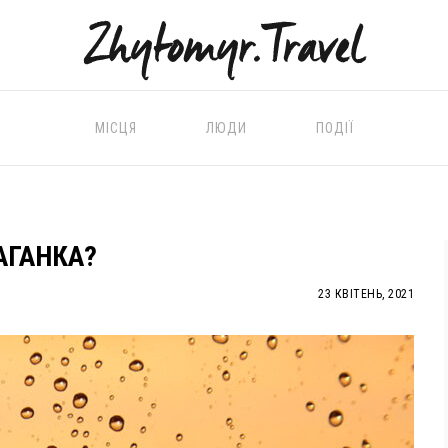
МІСЦЯ
ЛЮДИ
ПОДІЇ
АГАНКА?
23 КВІТЕНЬ, 2021