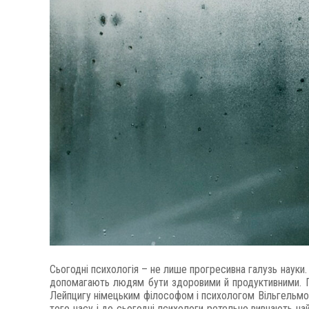
Сьогодні психологія – не лише прогресивна галузь науки
допомагають людям бути здоровими й продуктивними. Пер
Лейпцигу німецьким філософом і психологом Вільгельмом
того часу і до сьогодні психологи ретельно вивчають най