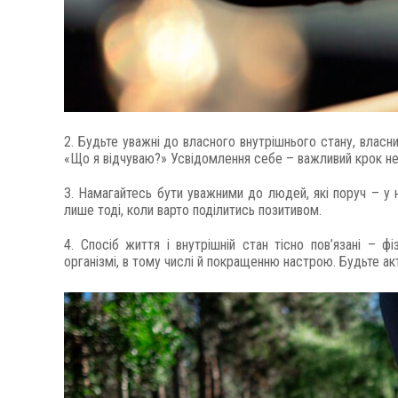
2. Будьте уважні до власного внутрішнього стану, власни
«Що я відчуваю?» Усвідомлення себе – важливий крок не
3. Намагайтесь бути уважними до людей, які поруч – у ни
лише тоді, коли варто поділитись позитивом.
4. Спосіб життя і внутрішній стан тісно пов’язані – ф
організмі, в тому числі й покращенню настрою. Будьте акт