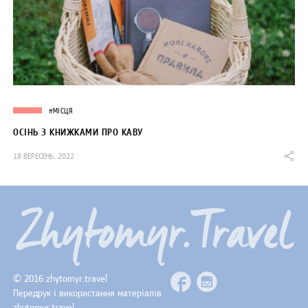
#МІСЦЯ
ОСІНЬ З КНИЖКАМИ ПРО КАВУ
18 ВЕРЕСЕНЬ, 2022
© 2016 zhytomyr.travel
Передрук і використання матеріалів
zhytomyr.travel