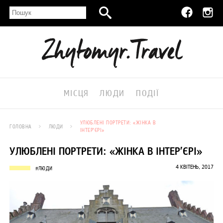
МІСЦЯ
ЛЮДИ
ПОДІЇ
УЛЮБЛЕНІ ПОРТРЕТИ: «ЖІНКА В
ГОЛОВНА
ЛЮДИ
ІНТЕР’ЄРІ»
УЛЮБЛЕНІ ПОРТРЕТИ: «ЖІНКА В ІНТЕР’ЄРІ»
4 КВІТЕНЬ, 2017
#ЛЮДИ