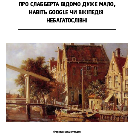
ПРО СЛАББЕРТА ВІДОМО ДУЖЕ МАЛО,
НАВІТЬ GOOGLE ЧИ ВІКІПЕДІЯ
НЕБАГАТОСЛІВНІ
Старовинний Амстердам