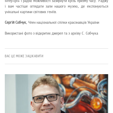
інтер’єрі» і радію можливості зазирнути крізь призму часу. Раджу
і вам частіше оглядати зали нашого музею, де експонуються
унікальні картини світових геніїв.
Сергій Собчук
, Член національної спілки краєзнавців України
Використані фото з відкритих джерел та з архіву С. Собчука
ВАС ЦЕ МОЖЕ ЗАЦІКАВИТИ