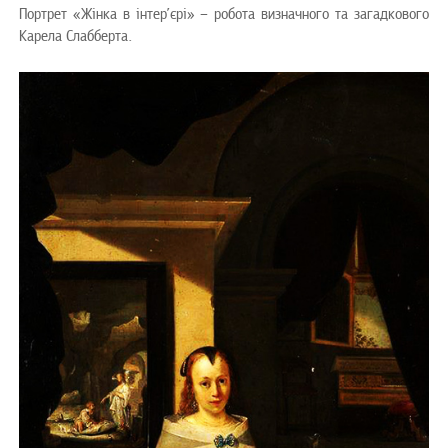
Портрет «Жінка в інтер’єрі» – робота визначного та загадкового
Карела Слабберта.