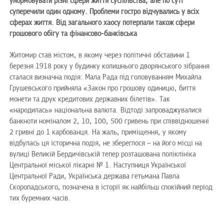
унормовувати різні сфери життя суспільства, але по суті
суперечили один одному. Проблеми гостро відчувались у всіх
сферах життя. Від загального хаосу потерпали також сфери
грошового обігу та фінансово-банківська
Житомир став містом, в якому через політичні обставини 1
березня 1918 року у будинку колишнього дворянського зібрання
сталася визначна подія: Мала Рада під головуванням Михайла
Грушевського прийняла «Закон про грошову одиницю, биття
монети та друк кредитових державних білетів». Так
«народилась» національна валюта. Відтоді запроваджувалися
банкноти номіналом 2, 10, 100, 500 гривень при співвідношенні
2 гривні до 1 карбованця. На жаль, приміщення, у якому
відбулась ця історична подія, не збереглося – на його місці на
вулиці Великій Бердичівській тепер розташована поліклініка
Центральної міської лікарні № 1. Наступниця Української
Центральної Ради, Українська держава гетьмана Павла
Скоропадського, позначена в історії як найбільш спокійний період
тих буремних часів.