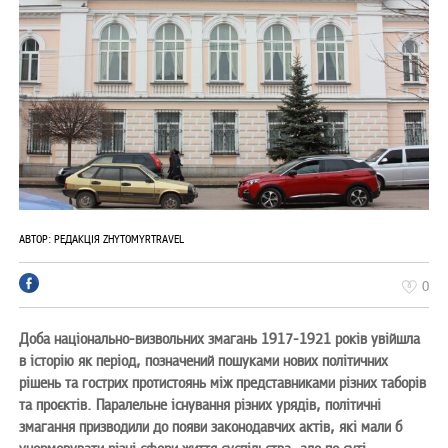
АВТОР:
РЕДАКЦІЯ ZHYTOMYRTRAVEL
0
Доба національно-визвольних змагань 1917-1921 років увійшла
в історію як період, позначений пошуками нових політичних
рішень та гострих протистоянь між представниками різних таборів
та проєктів. Паралельне існування різних урядів, політичні
змагання призводили до появи законодавчих актів, які мали б