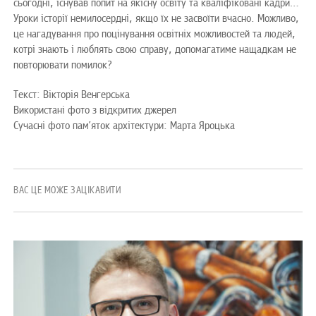
сьогодні, існував попит на якісну освіту та кваліфіковані кадри…
Уроки історії немилосердні, якщо їх не засвоїти вчасно. Можливо,
це нагадування про поцінування освітніх можливостей та людей,
котрі знають і люблять свою справу, допомагатиме нащадкам не
повторювати помилок?
Текст: Вікторія Венгерська
Використані фото з відкритих джерел
Сучасні фото пам’яток архітектури: Марта Яроцька
ВАС ЦЕ МОЖЕ ЗАЦІКАВИТИ